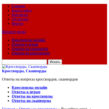
Главная
Карта сайта
Контакты
Об авторе
Форум
Верхнее меню
Кроссворды онлайн
Ответы к играм
Ответы на сканворды
Ответы на кроссворды
Искать
для:
Кроссворды, Сканворды
Ответы на вопросы кроссвордов, сканвордов
Кроссворды онлайн
Ответы к играм
Ответы на кроссворды
Ответы на сканворды
Главная
»
Ответы на кроссворды
» Вы сейчас здесь :