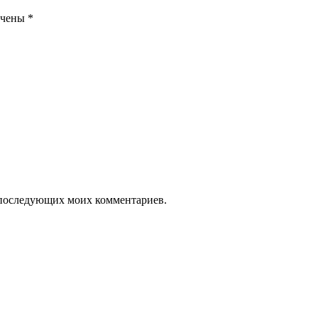
ечены
*
ля последующих моих комментариев.