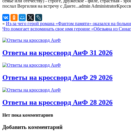
семье или отечеству) - строге, дружеское - филе, страстная -
послал Вергилия на встречу с Данте...
admin
Administrator
Кроссв
«
Из-за чего герой романа «Фантом памяти» оказался на больн
Что помогает вспоминать свое имя героине «Обезьяна из Сина
Ответы на кроссворд АиФ 31 2026
Ответы на кроссворд АиФ 29 2026
Ответы на кроссворд АиФ 28 2026
Нет пока комментариев
Добавить комментарий