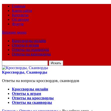
Главная
Карта сайта
Контакты
Об авторе
Форум
Верхнее меню
Кроссворды онлайн
Ответы к играм
Ответы на сканворды
Ответы на кроссворды
Искать
для:
Кроссворды, Сканворды
Ответы на вопросы кроссвордов, сканвордов
Кроссворды онлайн
Ответы к играм
Ответы на кроссворды
Ответы на сканворды
Главная
»
Ответы на кроссворды
» Вы сейчас здесь :