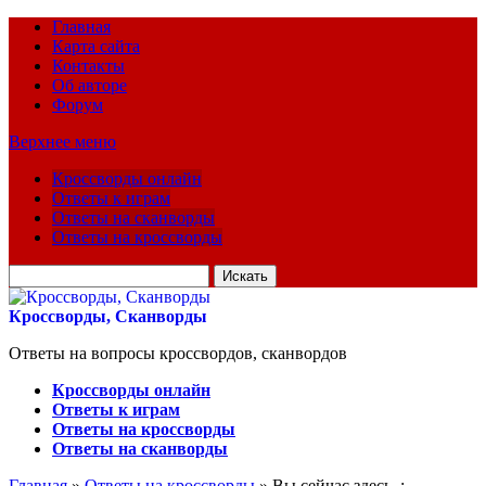
Главная
Карта сайта
Контакты
Об авторе
Форум
Верхнее меню
Кроссворды онлайн
Ответы к играм
Ответы на сканворды
Ответы на кроссворды
Искать
для:
Кроссворды, Сканворды
Ответы на вопросы кроссвордов, сканвордов
Кроссворды онлайн
Ответы к играм
Ответы на кроссворды
Ответы на сканворды
Главная
»
Ответы на кроссворды
» Вы сейчас здесь :