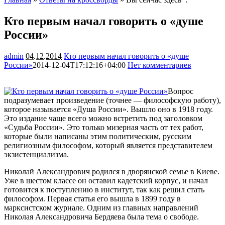
Кто первым начал говорить о «душе
России»
admin
04.12.2014
Кто первым начал говорить о «душе
России»
2014-12-04T17:12:16+04:00
Нет комментариев
1325
Вопрос
подразумевает произведение (точнее — философскую работу),
которое называется «Душа России». Вышло оно в 1918 году.
Это издание чаще всего можно встретить под заголовком
«Судьба России». Это только мизерная часть от тех работ,
которые были написаны этим политическим, русским
религиозным
философом, который является представителем
экзистенциализма.
Николай Александрович родился в дворянской семье в Киеве.
Уже в шестом классе он оставил кадетский корпус, и начал
готовится к поступлению в институт, так как решил стать
философом. Первая статья его вышла в 1899 году в
марксистском журнале. Одним из главных направлений
Николая Александровича Бердяева была тема о свободе.