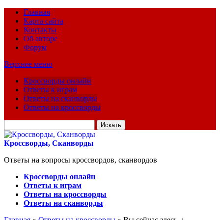
Главная
Карта сайта
Контакты
Об авторе
Форум
Верхнее меню
Кроссворды онлайн
Ответы к играм
Ответы на сканворды
Ответы на кроссворды
Искать
для:
Кроссворды, Сканворды
Ответы на вопросы кроссвордов, сканвордов
Кроссворды онлайн
Ответы к играм
Ответы на кроссворды
Ответы на сканворды
Главная
»
Ответы на кроссворды
» Вы сейчас здесь :