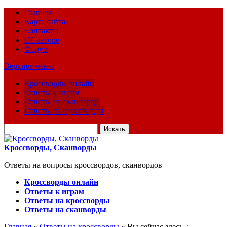
Главная
Карта сайта
Контакты
Об авторе
Форум
Верхнее меню
Кроссворды онлайн
Ответы к играм
Ответы на сканворды
Ответы на кроссворды
Искать
для:
Кроссворды, Сканворды
Ответы на вопросы кроссвордов, сканвордов
Кроссворды онлайн
Ответы к играм
Ответы на кроссворды
Ответы на сканворды
Главная
»
Ответы на кроссворды
» Вы сейчас здесь :