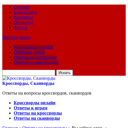
Главная
Карта сайта
Контакты
Об авторе
Форум
Верхнее меню
Кроссворды онлайн
Ответы к играм
Ответы на сканворды
Ответы на кроссворды
Искать
для:
Кроссворды, Сканворды
Ответы на вопросы кроссвордов, сканвордов
Кроссворды онлайн
Ответы к играм
Ответы на кроссворды
Ответы на сканворды
Главная
»
Ответы на кроссворды
» Вы сейчас здесь :