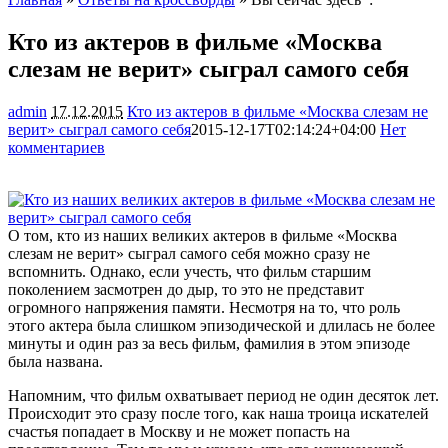
Кто из актеров в фильме «Москва
слезам не верит» сыграл самого себя
admin
17.12.2015
Кто из актеров в фильме «Москва слезам не
верит» сыграл самого себя
2015-12-17T02:14:24+04:00
Нет
комментариев
1629
О том, кто из наших великих актеров в фильме «Москва
слезам не верит» сыграл самого себя можно сразу не
вспомнить. Однако, если учесть, что фильм старшим
поколением засмотрен до дыр, то это не представит
огромного напряжения памяти. Несмотря на то, что роль
этого актера была слишком эпизодической и
длилась не более
минуты и один раз за весь фильм, фамилия в этом эпизоде
была названа.
Напомним, что фильм охватывает период не один десяток лет.
Происходит это сразу после того, как наша троица искателей
счастья попадает в Москву и не может попасть на