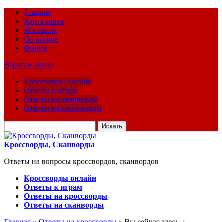
Главная
Карта сайта
Контакты
Об авторе
Форум
Верхнее меню
Кроссворды онлайн
Ответы к играм
Ответы на сканворды
Ответы на кроссворды
Искать
для:
Кроссворды, Сканворды
Ответы на вопросы кроссвордов, сканвордов
Кроссворды онлайн
Ответы к играм
Ответы на кроссворды
Ответы на сканворды
Главная
»
Ответы на кроссворды
» Вы сейчас здесь :