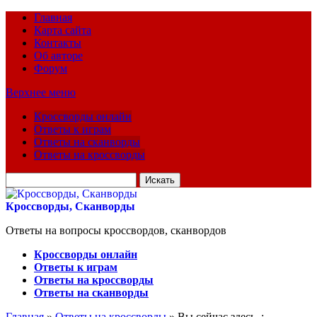
Главная
Карта сайта
Контакты
Об авторе
Форум
Верхнее меню
Кроссворды онлайн
Ответы к играм
Ответы на сканворды
Ответы на кроссворды
Искать
для:
Кроссворды, Сканворды
Ответы на вопросы кроссвордов, сканвордов
Кроссворды онлайн
Ответы к играм
Ответы на кроссворды
Ответы на сканворды
Главная
»
Ответы на кроссворды
» Вы сейчас здесь :