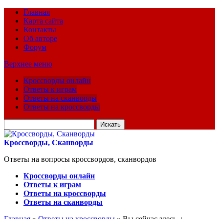
Главная
Карта сайта
Контакты
Об авторе
Форум
Верхнее меню
Кроссворды онлайн
Ответы к играм
Ответы на сканворды
Ответы на кроссворды
Искать
для:
Кроссворды, Сканворды
Ответы на вопросы кроссвордов, сканвордов
Кроссворды онлайн
Ответы к играм
Ответы на кроссворды
Ответы на сканворды
Главная
»
Ответы на кроссворды
» Вы сейчас здесь :