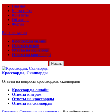
Главная
Карта сайта
Контакты
Об авторе
Форум
Верхнее меню
Кроссворды онлайн
Ответы к играм
Ответы на сканворды
Ответы на кроссворды
Искать
для:
Кроссворды, Сканворды
Ответы на вопросы кроссвордов, сканвордов
Кроссворды онлайн
Ответы к играм
Ответы на кроссворды
Ответы на сканворды
Главная
»
Ответы на кроссворды
» Вы сейчас здесь :