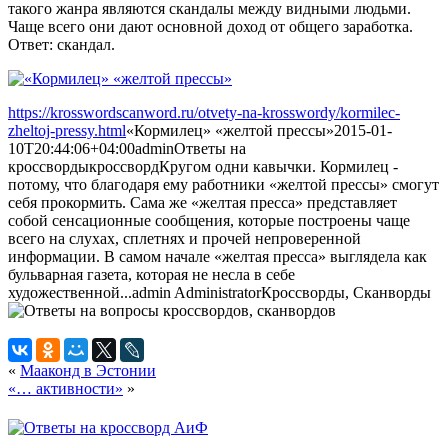
такого жанра являются скандалы между видными людьми.
Чаще всего они дают основной доход от общего заработка.
Ответ: скандал.
https://krosswordscanword.ru/otvety-na-krosswordy/kormilec-
zheltoj-pressy.html
«Кормилец» «желтой прессы»
2015-01-
10T20:44:06+04:00
admin
Ответы на
кроссворды
кроссворд
Кругом одни кавычки. Кормилец -
потому, что благодаря ему работники «желтой прессы» смогут
себя прокормить. Сама же «желтая пресса» представляет
собой сенсационные сообщения, которые построены чаще
всего на слухах, сплетнях и прочей непроверенной
информации. В самом начале «желтая пресса» выглядела как
бульварная газета, которая не несла в себе
художественной...
admin
Administrator
Кроссворды, Сканворды
«
Мааконд в Эстонии
«… активности»
»