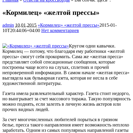
«Кормилец» «желтой прессы»
admin
10.01.2015
«Кормилец» «желтой прессы»
2015-01-
10T20:44:06+04:00
Нет комментариев
2722
Кругом одни кавычки.
Кормилец — потому, что благодаря ему работники «желтой
прессы» смогут себя прокормить. Сама же «желтая пресса»
представляет собой сенсационные сообщения, которые
построены чаще всего на слухах, сплетнях и прочей
непроверенной информации. В самом начале «желтая пресса»
выглядела как бульварная газета, которая не несла в себе
художественной литературы.
Газета имела развлекательный характер. Газета стоит недорго,
но выигрывает за счет массового тиража. Такую популярность
можно поднять, если залезть в личную жизнь актеров или
прочих видных людей.
За счет многочисленных любителей порыться в грязном
белье, пресса такого направления имеет возможность неплохо
заработать. Одним из самых популярных направлений газеты