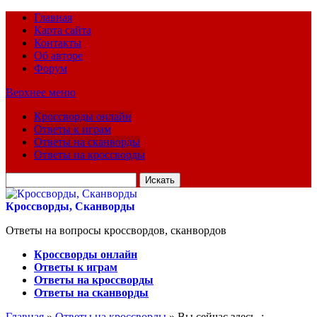
Главная
Карта сайта
Контакты
Об авторе
Форум
Верхнее меню
Кроссворды онлайн
Ответы к играм
Ответы на сканворды
Ответы на кроссворды
Искать
для:
Кроссворды, Сканворды
Ответы на вопросы кроссвордов, сканвордов
Кроссворды онлайн
Ответы к играм
Ответы на кроссворды
Ответы на сканворды
Главная
»
Ответы на кроссворды
» Вы сейчас здесь :