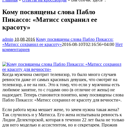
Кому посвящены слова Пабло
Пикассо: «Матисс сохранил ее
красоту»
admin
10.08.2016
Кому посвящены слова Пабло Пикассо:
«Матисс сохранил ее красоту»
2016-08-10T02:16:56+04:00
Нет
комментариев
1618
Когда мужчина смотрит телевизор, то было много случаев
ревности даже от самых красивых девушек, что смотрят на
телевизор, а не на них. Это к тому, что если у мужчины есть
любимое занятие, то с годами оно (в отличие от жены) не
надоедает. Теперь становится понятно, кому посвящены слова
Пабло Пикассо: «Матисс сохранил ее красоту для вечности».
Если работа мужа мешает жене, то зачем нужна такая жена?
Так случилось и у Матисса. Его жена испытывала ревность к
Лидии Делекторской, которая в течении 22 лет была не только
для него моделью и ассистентом, но и секретарем. Прожив