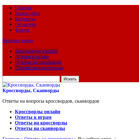
Главная
Карта сайта
Контакты
Об авторе
Форум
Верхнее меню
Кроссворды онлайн
Ответы к играм
Ответы на сканворды
Ответы на кроссворды
Искать
для:
Кроссворды, Сканворды
Ответы на вопросы кроссвордов, сканвордов
Кроссворды онлайн
Ответы к играм
Ответы на кроссворды
Ответы на сканворды
Главная
»
Ответы на кроссворды
» Вы сейчас здесь :