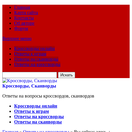
Главная
Карта сайта
Контакты
Об авторе
Форум
Верхнее меню
Кроссворды онлайн
Ответы к играм
Ответы на сканворды
Ответы на кроссворды
Искать
для:
Кроссворды, Сканворды
Ответы на вопросы кроссвордов, сканвордов
Кроссворды онлайн
Ответы к играм
Ответы на кроссворды
Ответы на сканворды
Главная
»
Ответы на кроссворды
» Вы сейчас здесь :