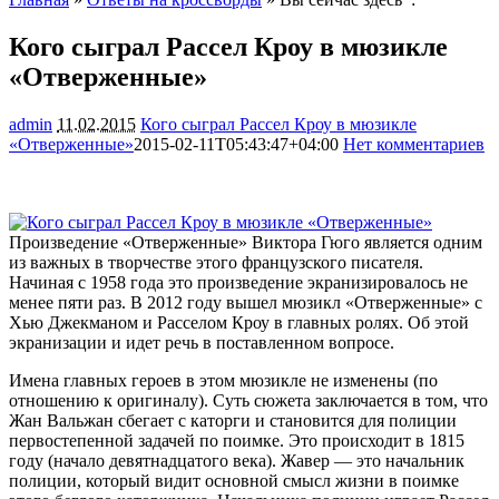
Кого сыграл Рассел Кроу в мюзикле
«Отверженные»
admin
11.02.2015
Кого сыграл Рассел Кроу в мюзикле
«Отверженные»
2015-02-11T05:43:47+04:00
Нет комментариев
1360
Произведение «Отверженные» Виктора Гюго является одним
из важных в творчестве этого французского писателя.
Начиная с 1958 года это произведение экранизировалось не
менее пяти раз. В 2012 году вышел мюзикл «Отверженные» с
Хью Джекманом и Расселом Кроу в главных ролях. Об этой
экранизации
и идет речь в поставленном вопросе.
Имена главных героев в этом мюзикле не изменены (по
отношению к оригиналу). Суть сюжета заключается в том, что
Жан Вальжан сбегает с каторги и становится для полиции
первостепенной задачей по поимке. Это происходит в 1815
году (начало девятнадцатого века). Жавер — это начальник
полиции, который видит основной смысл жизни в поимке