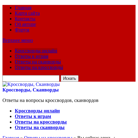
Главная
Карта сайта
Контакты
Об авторе
Форум
Верхнее меню
Кроссворды онлайн
Ответы к играм
Ответы на сканворды
Ответы на кроссворды
Искать
для:
Кроссворды, Сканворды
Ответы на вопросы кроссвордов, сканвордов
Кроссворды онлайн
Ответы к играм
Ответы на кроссворды
Ответы на сканворды
Главная
»
Ответы на кроссворды
» Вы сейчас здесь :