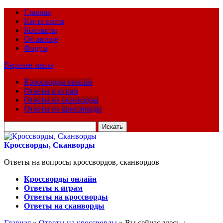
Главная
Карта сайта
Контакты
Об авторе
Форум
Верхнее меню
Кроссворды онлайн
Ответы к играм
Ответы на сканворды
Ответы на кроссворды
Искать
для:
Кроссворды, Сканворды
Ответы на вопросы кроссвордов, сканвордов
Кроссворды онлайн
Ответы к играм
Ответы на кроссворды
Ответы на сканворды
Главная
»
Ответы на кроссворды
» Вы сейчас здесь :