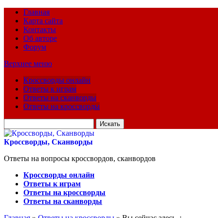
Главная
Карта сайта
Контакты
Об авторе
Форум
Верхнее меню
Кроссворды онлайн
Ответы к играм
Ответы на сканворды
Ответы на кроссворды
Искать
для:
Кроссворды, Сканворды
Ответы на вопросы кроссвордов, сканвордов
Кроссворды онлайн
Ответы к играм
Ответы на кроссворды
Ответы на сканворды
Главная
»
Ответы на кроссворды
» Вы сейчас здесь :