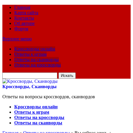
Главная
Карта сайта
Контакты
Об авторе
Форум
Верхнее меню
Кроссворды онлайн
Ответы к играм
Ответы на сканворды
Ответы на кроссворды
Искать
для:
Кроссворды, Сканворды
Ответы на вопросы кроссвордов, сканвордов
Кроссворды онлайн
Ответы к играм
Ответы на кроссворды
Ответы на сканворды
Главная
»
Ответы на кроссворды
» Вы сейчас здесь :