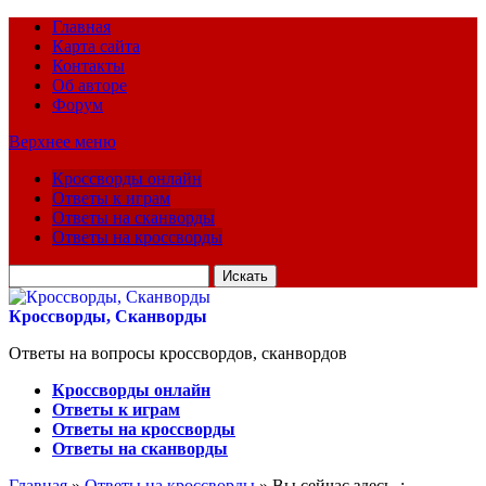
Главная
Карта сайта
Контакты
Об авторе
Форум
Верхнее меню
Кроссворды онлайн
Ответы к играм
Ответы на сканворды
Ответы на кроссворды
Искать
для:
Кроссворды, Сканворды
Ответы на вопросы кроссвордов, сканвордов
Кроссворды онлайн
Ответы к играм
Ответы на кроссворды
Ответы на сканворды
Главная
»
Ответы на кроссворды
» Вы сейчас здесь :