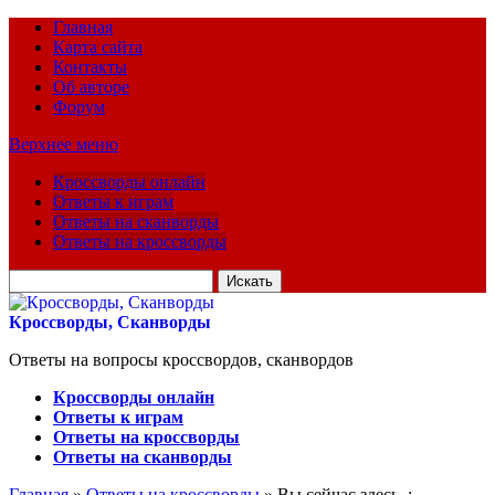
Главная
Карта сайта
Контакты
Об авторе
Форум
Верхнее меню
Кроссворды онлайн
Ответы к играм
Ответы на сканворды
Ответы на кроссворды
Искать
для:
Кроссворды, Сканворды
Ответы на вопросы кроссвордов, сканвордов
Кроссворды онлайн
Ответы к играм
Ответы на кроссворды
Ответы на сканворды
Главная
»
Ответы на кроссворды
» Вы сейчас здесь :