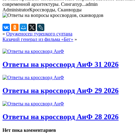
современной архитектуры. Сингапур...
admin
Administrator
Кроссворды, Сканворды
«
Оруженосец турецкого султана
Казачий генерал из фильма «Бег»
»
Ответы на кроссворд АиФ 31 2026
Ответы на кроссворд АиФ 29 2026
Ответы на кроссворд АиФ 28 2026
Нет пока комментариев