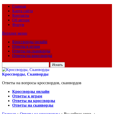
Главная
Карта сайта
Контакты
Об авторе
Форум
Верхнее меню
Кроссворды онлайн
Ответы к играм
Ответы на сканворды
Ответы на кроссворды
Искать
для:
Кроссворды, Сканворды
Ответы на вопросы кроссвордов, сканвордов
Кроссворды онлайн
Ответы к играм
Ответы на кроссворды
Ответы на сканворды
Главная
»
Ответы на кроссворды
» Вы сейчас здесь :