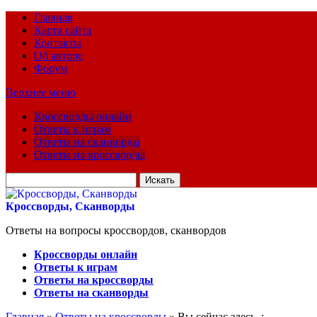
Главная
Карта сайта
Контакты
Об авторе
Форум
Верхнее меню
Кроссворды онлайн
Ответы к играм
Ответы на сканворды
Ответы на кроссворды
Искать
для:
Кроссворды, Сканворды
Ответы на вопросы кроссвордов, сканвордов
Кроссворды онлайн
Ответы к играм
Ответы на кроссворды
Ответы на сканворды
Главная
»
Ответы на кроссворды
» Вы сейчас здесь :