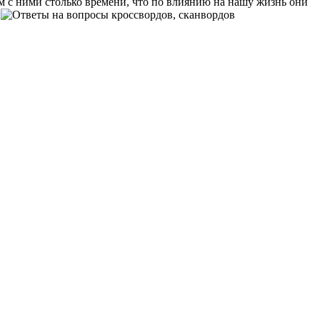
 с ними столько времени, что по влиянию на нашу жизнь они
ы