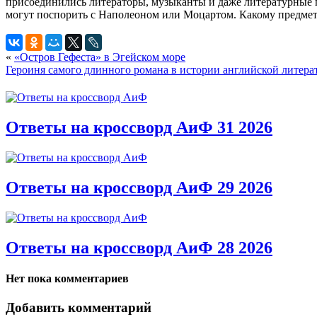
присоединились литераторы, музыканты и даже литературные г
могут поспорить с Наполеоном или Моцартом. Какому предмету
«
«Остров Гефеста» в Эгейском море
Героиня самого длинного романа в истории английской литера
Ответы на кроссворд АиФ 31 2026
Ответы на кроссворд АиФ 29 2026
Ответы на кроссворд АиФ 28 2026
Нет пока комментариев
Добавить комментарий