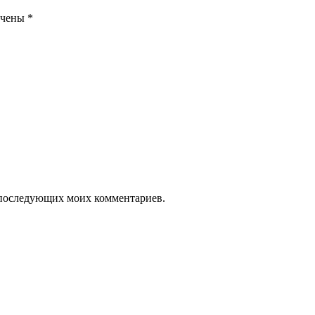
ечены
*
ля последующих моих комментариев.