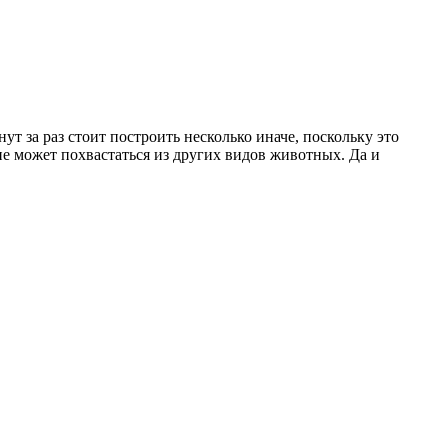
ут за раз стоит построить несколько иначе, поскольку это
 не может похвастаться из других видов животных. Да
и