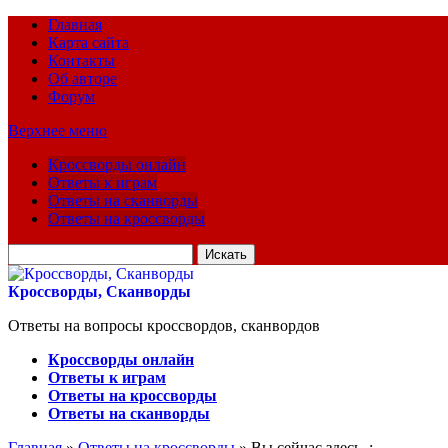
Главная
Карта сайта
Контакты
Об авторе
Форум
Верхнее меню
Кроссворды онлайн
Ответы к играм
Ответы на сканворды
Ответы на кроссворды
Искать
для:
Кроссворды, Сканворды
Ответы на вопросы кроссвордов, сканвордов
Кроссворды онлайн
Ответы к играм
Ответы на кроссворды
Ответы на сканворды
Главная
»
Ответы на кроссворды
» Вы сейчас здесь :