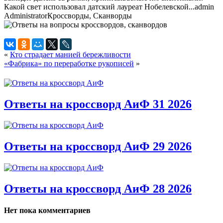
Какой свет использовал датский лауреат Нобелевской...
admin
Administrator
Кроссворды, Сканворды
«
Кто страдает манией бережливости
«Фабрика» по переработке рукописей
»
Ответы на кроссворд АиФ 31 2026
Ответы на кроссворд АиФ 29 2026
Ответы на кроссворд АиФ 28 2026
Нет пока комментариев