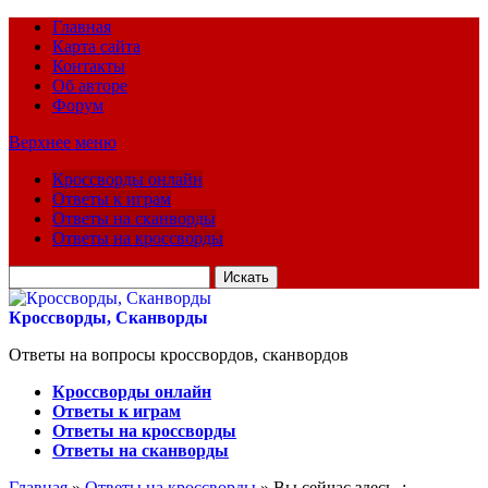
Главная
Карта сайта
Контакты
Об авторе
Форум
Верхнее меню
Кроссворды онлайн
Ответы к играм
Ответы на сканворды
Ответы на кроссворды
Искать
для:
Кроссворды, Сканворды
Ответы на вопросы кроссвордов, сканвордов
Кроссворды онлайн
Ответы к играм
Ответы на кроссворды
Ответы на сканворды
Главная
»
Ответы на кроссворды
» Вы сейчас здесь :