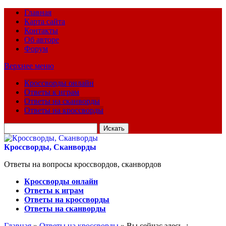
Главная
Карта сайта
Контакты
Об авторе
Форум
Верхнее меню
Кроссворды онлайн
Ответы к играм
Ответы на сканворды
Ответы на кроссворды
Искать
для:
Кроссворды, Сканворды
Ответы на вопросы кроссвордов, сканвордов
Кроссворды онлайн
Ответы к играм
Ответы на кроссворды
Ответы на сканворды
Главная
»
Ответы на кроссворды
» Вы сейчас здесь :