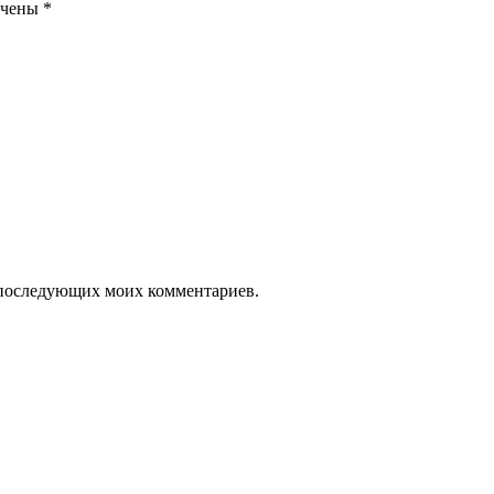
ечены
*
ля последующих моих комментариев.