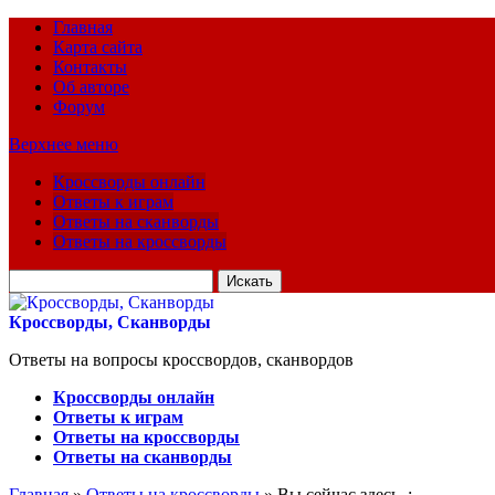
Главная
Карта сайта
Контакты
Об авторе
Форум
Верхнее меню
Кроссворды онлайн
Ответы к играм
Ответы на сканворды
Ответы на кроссворды
Искать
для:
Кроссворды, Сканворды
Ответы на вопросы кроссвордов, сканвордов
Кроссворды онлайн
Ответы к играм
Ответы на кроссворды
Ответы на сканворды
Главная
»
Ответы на кроссворды
» Вы сейчас здесь :