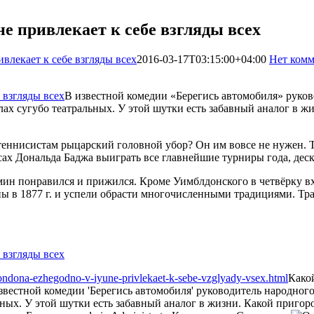
е привлекает к себе взгляды всех
влекает к себе взгляды всех
2016-03-17T03:15:00+04:00
Нет комм
В известной комедии «Берегись автомобиля» руков
ах сугубо театральных. У этой шутки есть забавный аналог в ж
теннисистам рыцарский головной убор? Он им вовсе не нужен. 
ах Дональда Баджа выиграть все главнейшие турниры года, деска
термин понравился и прижился. Кроме Уимблдонского в четвёрк
 в 1877 г. и успели обрасти многочисленными традициями. Трав
londona-ezhegodno-v-iyune-privlekaet-k-sebe-vzglyady-vsex.html
Како
звестной комедии 'Берегись автомобиля' руководитель народного
ых. У этой шутки есть забавный аналог в жизни. Какой пригоро