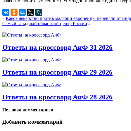
известно любителям тенниса. Уимблдон проводит один из турн
«
Какое лекарство против малярии европейцы переняли от инд
Самый западный областной центр России
»
Ответы на кроссворд АиФ 31 2026
Ответы на кроссворд АиФ 29 2026
Ответы на кроссворд АиФ 28 2026
Нет пока комментариев
Добавить комментарий