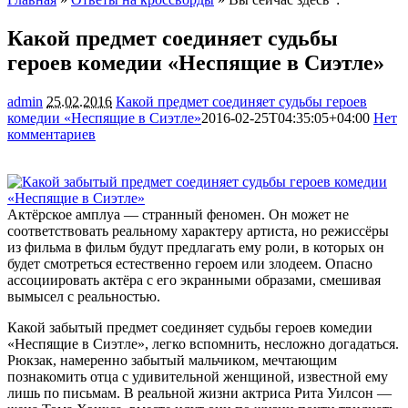
Какой предмет соединяет судьбы
героев комедии «Неспящие в Сиэтле»
admin
25.02.2016
Какой предмет соединяет судьбы героев
комедии «Неспящие в Сиэтле»
2016-02-25T04:35:05+04:00
Нет
комментариев
1456
Актёрское амплуа — странный феномен. Он может не
соответствовать реальному характеру артиста, но режиссёры
из фильма в фильм будут предлагать ему роли, в которых он
будет смотреться естественно героем или злодеем. Опасно
ассоциировать актёра с его экранными образами, смешивая
вымысел
с реальностью.
Какой забытый предмет соединяет судьбы героев комедии
«Неспящие в Сиэтле», легко вспомнить, несложно догадаться.
Рюкзак, намеренно забытый мальчиком, мечтающим
познакомить отца с удивительной женщиной, известной ему
лишь по письмам. В реальной жизни актриса Рита Уилсон —