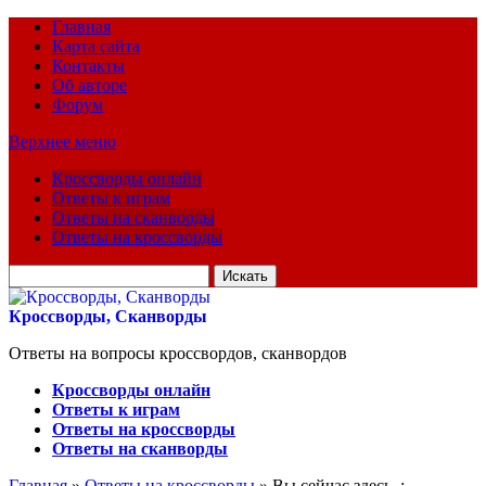
Главная
Карта сайта
Контакты
Об авторе
Форум
Верхнее меню
Кроссворды онлайн
Ответы к играм
Ответы на сканворды
Ответы на кроссворды
Искать
для:
Кроссворды, Сканворды
Ответы на вопросы кроссвордов, сканвордов
Кроссворды онлайн
Ответы к играм
Ответы на кроссворды
Ответы на сканворды
Главная
»
Ответы на кроссворды
» Вы сейчас здесь :