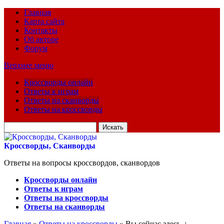
Главная
Карта сайта
Контакты
Об авторе
Форум
Верхнее меню
Кроссворды онлайн
Ответы к играм
Ответы на сканворды
Ответы на кроссворды
Искать
для:
Кроссворды, Сканворды
Ответы на вопросы кроссвордов, сканвордов
Кроссворды онлайн
Ответы к играм
Ответы на кроссворды
Ответы на сканворды
Главная
»
Ответы на кроссворды
» Вы сейчас здесь :