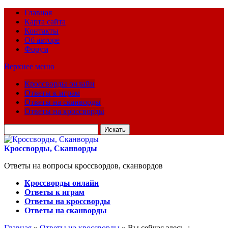
Главная
Карта сайта
Контакты
Об авторе
Форум
Верхнее меню
Кроссворды онлайн
Ответы к играм
Ответы на сканворды
Ответы на кроссворды
Искать
для:
Кроссворды, Сканворды
Ответы на вопросы кроссвордов, сканвордов
Кроссворды онлайн
Ответы к играм
Ответы на кроссворды
Ответы на сканворды
Главная
»
Ответы на кроссворды
» Вы сейчас здесь :