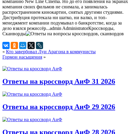
компанию New Line Cinema. Но до его появления на экранах
компания своих фильмов не снимала, а занималась
распространением кинокартин, снятых другими студиями.
Дистрибуция протекала ни шатко, ни валко, и топ-
менеджмент компании подумывал о банкротстве, когда за
дело взялся режиссёр...
admin
Administrator
Кроссворды,
Сканворды
«
Кто завербовал Луи Арагона в коммунисты
Гормон насыщения
»
Ответы на кроссворд АиФ 31 2026
Ответы на кроссворд АиФ 29 2026
Ответы на кроссворд АиФ 28 2026