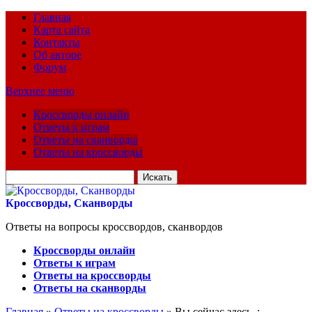
Главная
Карта сайта
Контакты
Об авторе
Форум
Верхнее меню
Кроссворды онлайн
Ответы к играм
Ответы на сканворды
Ответы на кроссворды
Искать
для:
Кроссворды, Сканворды
Ответы на вопросы кроссвордов, сканвордов
Кроссворды онлайн
Ответы к играм
Ответы на кроссворды
Ответы на сканворды
Главная
»
Ответы на кроссворды
» Вы сейчас здесь :