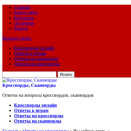
Главная
Карта сайта
Контакты
Об авторе
Форум
Верхнее меню
Кроссворды онлайн
Ответы к играм
Ответы на сканворды
Ответы на кроссворды
Искать
для:
Кроссворды, Сканворды
Ответы на вопросы кроссвордов, сканвордов
Кроссворды онлайн
Ответы к играм
Ответы на кроссворды
Ответы на сканворды
Главная
»
Ответы на кроссворды
» Вы сейчас здесь :