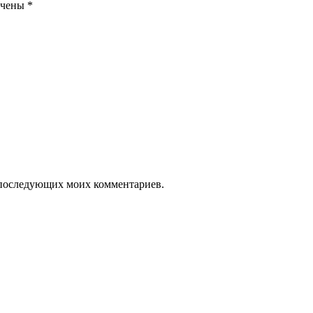
ечены
*
ля последующих моих комментариев.