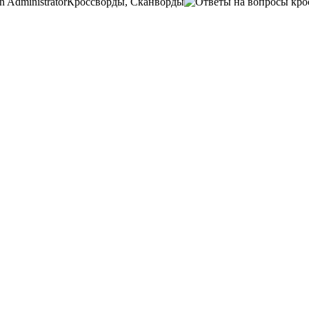
n
Administrator
Кроссворды, Сканворды