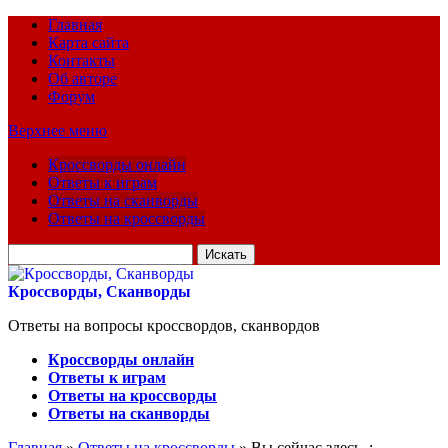
Главная
Карта сайта
Контакты
Об авторе
Форум
Верхнее меню
Кроссворды онлайн
Ответы к играм
Ответы на сканворды
Ответы на кроссворды
Искать
для:
Кроссворды, Сканворды
Ответы на вопросы кроссвордов, сканвордов
Кроссворды онлайн
Ответы к играм
Ответы на кроссворды
Ответы на сканворды
Главная
»
Ответы на кроссворды
» Вы сейчас здесь :