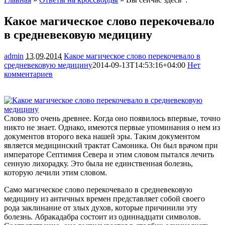
Какое магическое слово перекочевало
в средневековую медицину
admin
13.09.2014
Какое магическое слово перекочевало в
средневековую медицину
2014-09-13T14:53:16+04:00
Нет
комментариев
1336
Слово это очень древнее. Когда оно появилось впервые, точно
никто не знает. Однако, имеются первые упоминания о нем из
документов второго века нашей эры. Таким документом
является медицинский трактат Самоника. Он был врачом при
императоре Септимия Севера и этим словом пытался лечить
сенную лихорадку. Это была
не единственная болезнь,
которую лечили этим словом.
Само магическое слово перекочевало в средневековую
медицину из античных времен представляет собой своего
рода заклинание от злых духов, которые причинили эту
болезнь. Абракадабра состоит из одиннадцати символов.