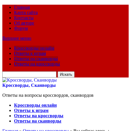
Главная
Карта сайта
Контакты
Об авторе
Форум
Верхнее меню
Кроссворды онлайн
Ответы к играм
Ответы на сканворды
Ответы на кроссворды
Искать
для:
Кроссворды, Сканворды
Ответы на вопросы кроссвордов, сканвордов
Кроссворды онлайн
Ответы к играм
Ответы на кроссворды
Ответы на сканворды
Главная
»
Ответы на кроссворды
» Вы сейчас здесь :