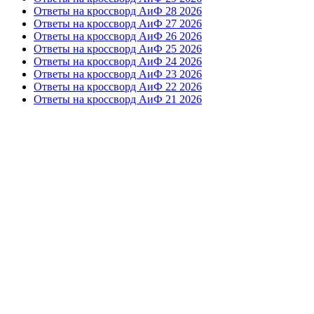
Ответы на кроссворд АиФ 28 2026
Ответы на кроссворд АиФ 27 2026
Ответы на кроссворд АиФ 26 2026
Ответы на кроссворд АиФ 25 2026
Ответы на кроссворд АиФ 24 2026
Ответы на кроссворд АиФ 23 2026
Ответы на кроссворд АиФ 22 2026
Ответы на кроссворд АиФ 21 2026