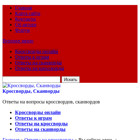
Главная
Карта сайта
Контакты
Об авторе
Форум
Верхнее меню
Кроссворды онлайн
Ответы к играм
Ответы на сканворды
Ответы на кроссворды
Искать
для:
Кроссворды, Сканворды
Ответы на вопросы кроссвордов, сканвордов
Кроссворды онлайн
Ответы к играм
Ответы на кроссворды
Ответы на сканворды
Главная
»
Ответы на кроссворды
» Вы сейчас здесь :