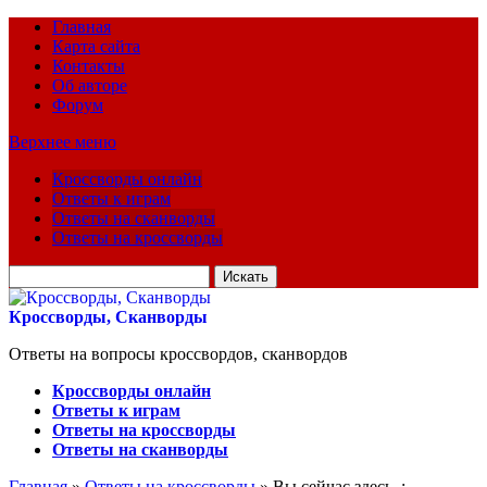
Главная
Карта сайта
Контакты
Об авторе
Форум
Верхнее меню
Кроссворды онлайн
Ответы к играм
Ответы на сканворды
Ответы на кроссворды
Искать
для:
Кроссворды, Сканворды
Ответы на вопросы кроссвордов, сканвордов
Кроссворды онлайн
Ответы к играм
Ответы на кроссворды
Ответы на сканворды
Главная
»
Ответы на кроссворды
» Вы сейчас здесь :