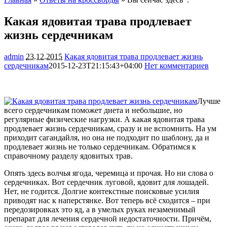
Какая ядовитая трава продлевает
жизнь сердечникам
admin
23.12.2015
Какая ядовитая трава продлевает жизнь
сердечникам
2015-12-23T21:15:43+04:00
Нет комментариев
3578
Лучше
всего сердечникам поможет диета и небольшие, но
регулярные физические нагрузки. А какая ядовитая трава
продлевает жизнь сердечникам, сразу и не вспомнить. На ум
приходит сагандайля, но она не подходит по шаблону, да и
продлевает жизнь не только сердечникам. Обратимся к
справочному разделу
ядовитых трав.
Опять здесь волчья ягода, черемица и прочая. Но ни слова о
сердечниках. Вот сердечник луговой, ядовит для лошадей.
Нет, не годится. Долгие контекстные поисковые усилия
приводят нас к наперстянке. Вот теперь всё сходится – при
передозировках это яд, а в умелых руках незаменимый
препарат для лечения сердечной недостаточности. Причём,