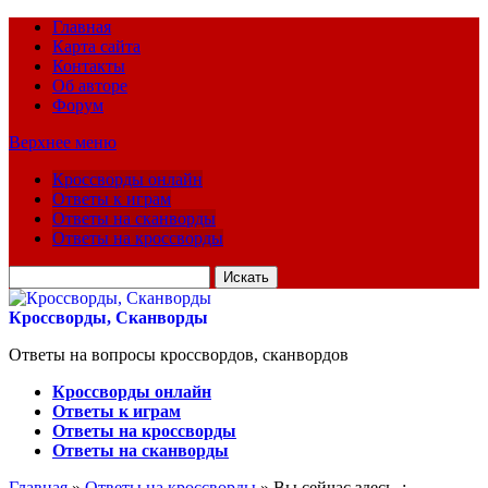
Главная
Карта сайта
Контакты
Об авторе
Форум
Верхнее меню
Кроссворды онлайн
Ответы к играм
Ответы на сканворды
Ответы на кроссворды
Искать
для:
Кроссворды, Сканворды
Ответы на вопросы кроссвордов, сканвордов
Кроссворды онлайн
Ответы к играм
Ответы на кроссворды
Ответы на сканворды
Главная
»
Ответы на кроссворды
» Вы сейчас здесь :