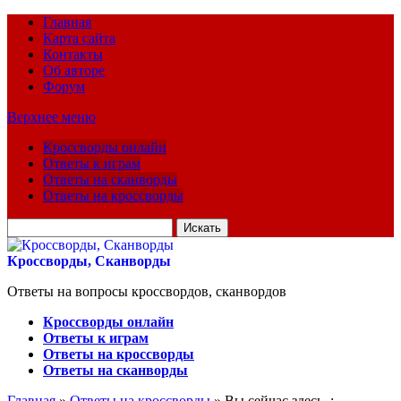
Главная
Карта сайта
Контакты
Об авторе
Форум
Верхнее меню
Кроссворды онлайн
Ответы к играм
Ответы на сканворды
Ответы на кроссворды
Искать
для:
Кроссворды, Сканворды
Ответы на вопросы кроссвордов, сканвордов
Кроссворды онлайн
Ответы к играм
Ответы на кроссворды
Ответы на сканворды
Главная
»
Ответы на кроссворды
» Вы сейчас здесь :