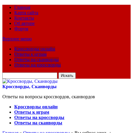
Главная
Карта сайта
Контакты
Об авторе
Форум
Верхнее меню
Кроссворды онлайн
Ответы к играм
Ответы на сканворды
Ответы на кроссворды
Искать
для:
Кроссворды, Сканворды
Ответы на вопросы кроссвордов, сканвордов
Кроссворды онлайн
Ответы к играм
Ответы на кроссворды
Ответы на сканворды
Главная
»
Ответы на кроссворды
» Вы сейчас здесь :