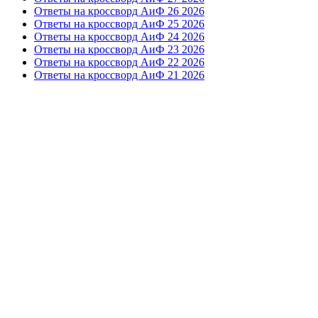
Ответы на кроссворд АиФ 26 2026
Ответы на кроссворд АиФ 25 2026
Ответы на кроссворд АиФ 24 2026
Ответы на кроссворд АиФ 23 2026
Ответы на кроссворд АиФ 22 2026
Ответы на кроссворд АиФ 21 2026