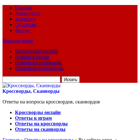
Главная
Карта сайта
Контакты
Об авторе
Форум
Верхнее меню
Кроссворды онлайн
Ответы к играм
Ответы на сканворды
Ответы на кроссворды
Искать
для:
Кроссворды, Сканворды
Ответы на вопросы кроссвордов, сканвордов
Кроссворды онлайн
Ответы к играм
Ответы на кроссворды
Ответы на сканворды
Главная
»
Ответы на кроссворды
» Вы сейчас здесь :