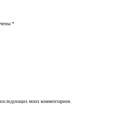
ечены
*
ля последующих моих комментариев.