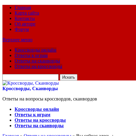
Главная
Карта сайта
Контакты
Об авторе
Форум
Верхнее меню
Кроссворды онлайн
Ответы к играм
Ответы на сканворды
Ответы на кроссворды
Искать
для:
Кроссворды, Сканворды
Ответы на вопросы кроссвордов, сканвордов
Кроссворды онлайн
Ответы к играм
Ответы на кроссворды
Ответы на сканворды
Главная
»
Ответы на кроссворды
» Вы сейчас здесь :