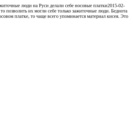
ажиточные люди на Руси делали себе носовые платки
2015-02-
 то позволить их могли себе только зажиточные люди. Беднота
совом платке, то чаще всего упоминается материал кисея. Это