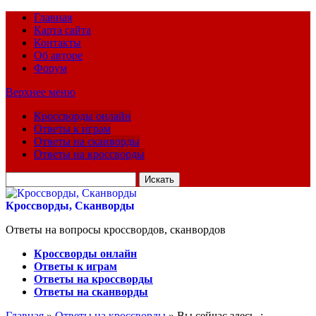
Главная
Карта сайта
Контакты
Об авторе
Форум
Верхнее меню
Кроссворды онлайн
Ответы к играм
Ответы на сканворды
Ответы на кроссворды
Искать
для:
Кроссворды, Сканворды
Ответы на вопросы кроссвордов, сканвордов
Кроссворды онлайн
Ответы к играм
Ответы на кроссворды
Ответы на сканворды
Главная
»
Ответы на кроссворды
» Вы сейчас здесь :