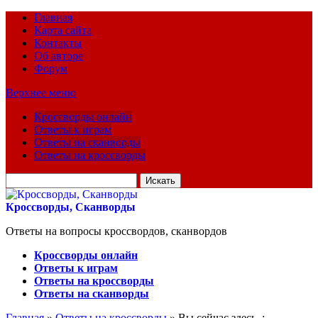
Главная
Карта сайта
Контакты
Об авторе
Форум
Верхнее меню
Кроссворды онлайн
Ответы к играм
Ответы на сканворды
Ответы на кроссворды
Искать
для:
Кроссворды, Сканворды
Ответы на вопросы кроссвордов, сканвордов
Кроссворды онлайн
Ответы к играм
Ответы на кроссворды
Ответы на сканворды
Главная
»
Ответы на кроссворды
» Вы сейчас здесь :