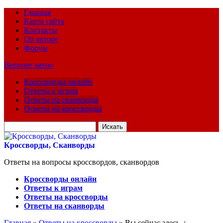
Главная
Карта сайта
Контакты
Об авторе
Форум
Верхнее меню
Кроссворды онлайн
Ответы к играм
Ответы на сканворды
Ответы на кроссворды
Искать
для:
Кроссворды, Сканворды
Ответы на вопросы кроссвордов, сканвордов
Кроссворды онлайн
Ответы к играм
Ответы на кроссворды
Ответы на сканворды
Главная
»
Ответы на кроссворды
» Вы сейчас здесь :