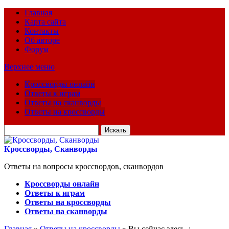
Главная
Карта сайта
Контакты
Об авторе
Форум
Верхнее меню
Кроссворды онлайн
Ответы к играм
Ответы на сканворды
Ответы на кроссворды
Искать
для:
Кроссворды, Сканворды
Ответы на вопросы кроссвордов, сканвордов
Кроссворды онлайн
Ответы к играм
Ответы на кроссворды
Ответы на сканворды
Главная
»
Ответы на кроссворды
» Вы сейчас здесь :