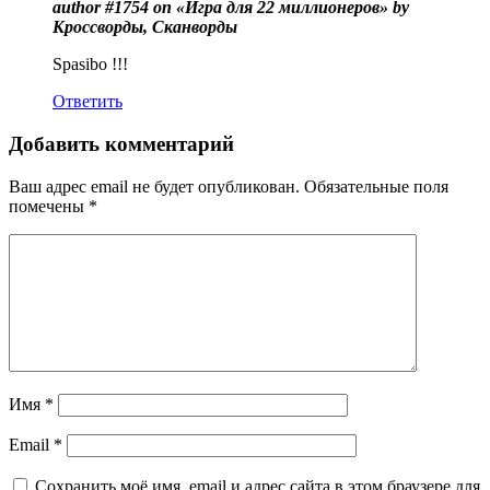
author #1754 on «Игра для 22 миллионеров» by
Кроссворды, Сканворды
Spasibo !!!
Ответить
Добавить комментарий
Ваш адрес email не будет опубликован.
Обязательные поля
помечены
*
Имя
*
Email
*
Сохранить моё имя, email и адрес сайта в этом браузере для