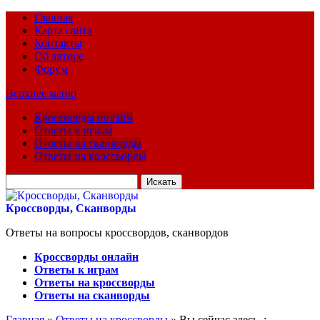
Главная
Карта сайта
Контакты
Об авторе
Форум
Верхнее меню
Кроссворды онлайн
Ответы к играм
Ответы на сканворды
Ответы на кроссворды
Искать
для:
Кроссворды, Сканворды
Ответы на вопросы кроссвордов, сканвордов
Кроссворды онлайн
Ответы к играм
Ответы на кроссворды
Ответы на сканворды
Главная
»
Ответы на кроссворды
» Вы сейчас здесь :