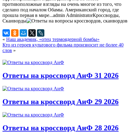
противоположные взгляды на очень многое из того, что
сделано под началом Обамы. Американский город, где
прошла первая в мире...
admin
Administrator
Кроссворды,
Сканворды
«
Наш академик, «отец термоядерной бомбы»
Кто из героев культового фильма произносит не более 40
слов
»
Ответы на кроссворд АиФ 31 2026
Ответы на кроссворд АиФ 29 2026
Ответы на кроссворд АиФ 28 2026