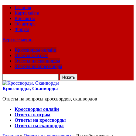
Главная
Карта сайта
Контакты
Об авторе
Форум
Верхнее меню
Кроссворды онлайн
Ответы к играм
Ответы на сканворды
Ответы на кроссворды
Искать
для:
Кроссворды, Сканворды
Ответы на вопросы кроссвордов, сканвордов
Кроссворды онлайн
Ответы к играм
Ответы на кроссворды
Ответы на сканворды
Главная
»
Ответы на кроссворды
» Вы сейчас здесь :