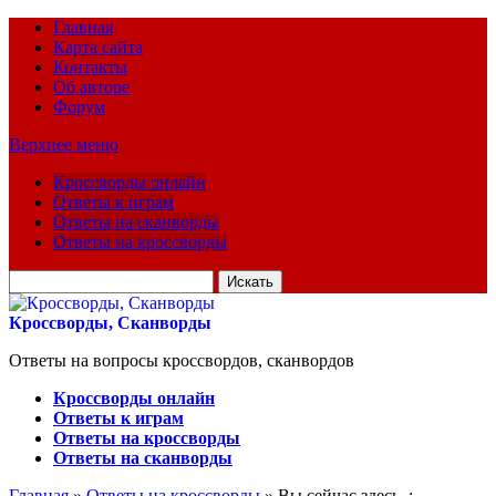
Главная
Карта сайта
Контакты
Об авторе
Форум
Верхнее меню
Кроссворды онлайн
Ответы к играм
Ответы на сканворды
Ответы на кроссворды
Искать
для:
Кроссворды, Сканворды
Ответы на вопросы кроссвордов, сканвордов
Кроссворды онлайн
Ответы к играм
Ответы на кроссворды
Ответы на сканворды
Главная
»
Ответы на кроссворды
» Вы сейчас здесь :