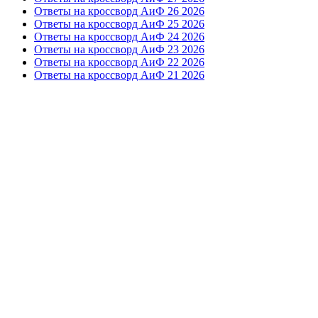
Ответы на кроссворд АиФ 26 2026
Ответы на кроссворд АиФ 25 2026
Ответы на кроссворд АиФ 24 2026
Ответы на кроссворд АиФ 23 2026
Ответы на кроссворд АиФ 22 2026
Ответы на кроссворд АиФ 21 2026