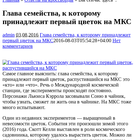
Глава семейства, к которому
принадлежит первый цветок на МКС
admin
03.08.2016
Глава семейства, к которому принадлежит
первый цветок на МКС
2016-08-03T05:54:28+04:00
Нет
комментариев
1638
Самое главное выяснить: глава семейства, к которому
принадлежит первый цветок, распустившийся на МКС это
«кто» или «что». Речь о Международной космической
станции, где эксперименты происходят постоянно.
Персонажи Льюиса Кэррола засовывали Соню в чайник,
чтобы узнать, сможет ли
жить она в чайнике. На МКС тоже
много испытывают.
Один из недавних экспериментов — выращенный в
невесомости цветок. События эти произошли зимой этого
(2016) года. Скотт Келли выставлен в роли космического
садовниика, которому удалось вырастить цветок. Можно ли