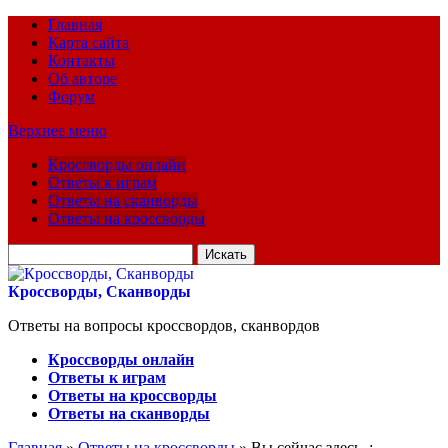
Главная
Карта сайта
Контакты
Об авторе
Форум
Верхнее меню
Кроссворды онлайн
Ответы к играм
Ответы на сканворды
Ответы на кроссворды
Искать
для:
Кроссворды, Сканворды
Ответы на вопросы кроссвордов, сканвордов
Кроссворды онлайн
Ответы к играм
Ответы на кроссворды
Ответы на сканворды
Главная
»
Ответы на кроссворды
» Вы сейчас здесь :