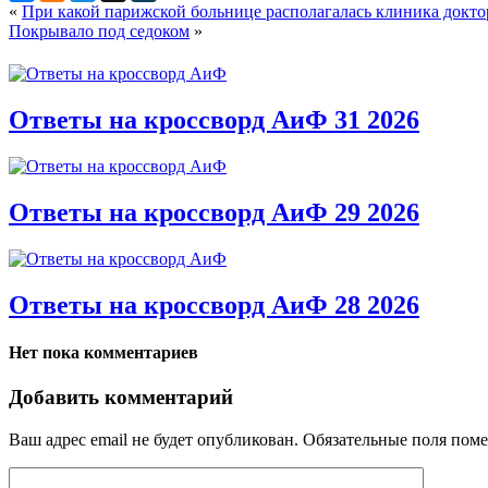
«
При какой парижской больнице располагалась клиника докт
Покрывало под седоком
»
Ответы на кроссворд АиФ 31 2026
Ответы на кроссворд АиФ 29 2026
Ответы на кроссворд АиФ 28 2026
Нет пока комментариев
Добавить комментарий
Ваш адрес email не будет опубликован.
Обязательные поля пом