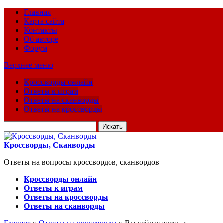
Главная
Карта сайта
Контакты
Об авторе
Форум
Верхнее меню
Кроссворды онлайн
Ответы к играм
Ответы на сканворды
Ответы на кроссворды
Искать
для:
Кроссворды, Сканворды
Ответы на вопросы кроссвордов, сканвордов
Кроссворды онлайн
Ответы к играм
Ответы на кроссворды
Ответы на сканворды
Главная
»
Ответы на кроссворды
» Вы сейчас здесь :