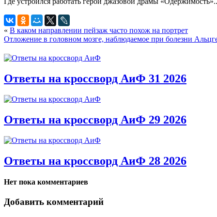
Где устроился работать герой джазовой драмы «Одержимость»..
«
В каком направлении пейзаж часто похож на портрет
Отложение в головном мозге, наблюдаемое при болезни Альцг
Ответы на кроссворд АиФ 31 2026
Ответы на кроссворд АиФ 29 2026
Ответы на кроссворд АиФ 28 2026
Нет пока комментариев
Добавить комментарий