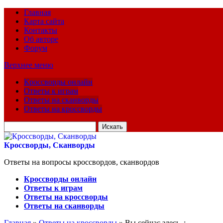
Главная
Карта сайта
Контакты
Об авторе
Форум
Верхнее меню
Кроссворды онлайн
Ответы к играм
Ответы на сканворды
Ответы на кроссворды
Искать
для:
Кроссворды, Сканворды
Ответы на вопросы кроссвордов, сканвордов
Кроссворды онлайн
Ответы к играм
Ответы на кроссворды
Ответы на сканворды
Главная
»
Ответы на кроссворды
» Вы сейчас здесь :