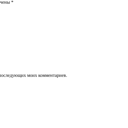
ечены
*
ля последующих моих комментариев.