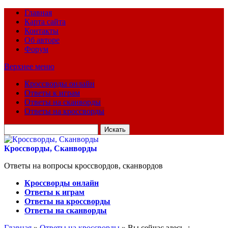
Главная
Карта сайта
Контакты
Об авторе
Форум
Верхнее меню
Кроссворды онлайн
Ответы к играм
Ответы на сканворды
Ответы на кроссворды
Искать
для:
Кроссворды, Сканворды
Ответы на вопросы кроссвордов, сканвордов
Кроссворды онлайн
Ответы к играм
Ответы на кроссворды
Ответы на сканворды
Главная
»
Ответы на кроссворды
» Вы сейчас здесь :